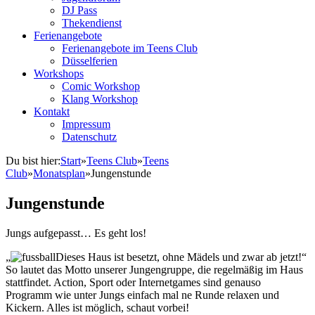
DJ Pass
Thekendienst
Ferienangebote
Ferienangebote im Teens Club
Düsselferien
Workshops
Comic Workshop
Klang Workshop
Kontakt
Impressum
Datenschutz
Du bist hier:
Start
»
Teens Club
»
Teens
Club
»
Monatsplan
»
Jungenstunde
Jungenstunde
Jungs aufgepasst… Es geht los!
„
Dieses Haus ist besetzt, ohne Mädels und zwar ab jetzt!“
So lautet das Motto unserer Jungengruppe, die regelmäßig im Haus
stattfindet. Action, Sport oder Internetgames sind genauso
Programm wie unter Jungs einfach mal ne Runde relaxen und
Kickern. Alles ist möglich, schaut vorbei!