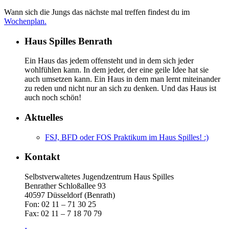
Wann sich die Jungs das nächste mal treffen findest du im
Wochenplan.
Haus Spilles Benrath
Ein Haus das jedem offensteht und in dem sich jeder
wohlfühlen kann. In dem jeder, der eine geile Idee hat sie
auch umsetzen kann. Ein Haus in dem man lernt miteinander
zu reden und nicht nur an sich zu denken. Und das Haus ist
auch noch schön!
Aktuelles
FSJ, BFD oder FOS Praktikum im Haus Spilles! :)
Kontakt
Selbstverwaltetes Jugendzentrum Haus Spilles
Benrather Schloßallee 93
40597 Düsseldorf (Benrath)
Fon: 02 11 – 71 30 25
Fax: 02 11 – 7 18 70 79