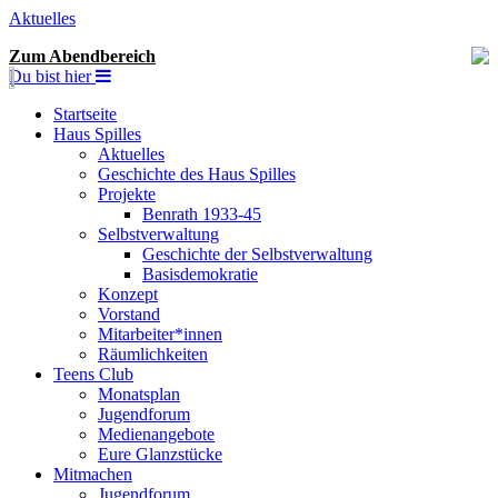
Aktuelles
Zum Abendbereich
Du bist hier
Startseite
Haus Spilles
Aktuelles
Geschichte des Haus Spilles
Projekte
Benrath 1933-45
Selbstverwaltung
Geschichte der Selbstverwaltung
Basisdemokratie
Konzept
Vorstand
Mitarbeiter*innen
Räumlichkeiten
Teens Club
Monatsplan
Jugendforum
Medienangebote
Eure Glanzstücke
Mitmachen
Jugendforum