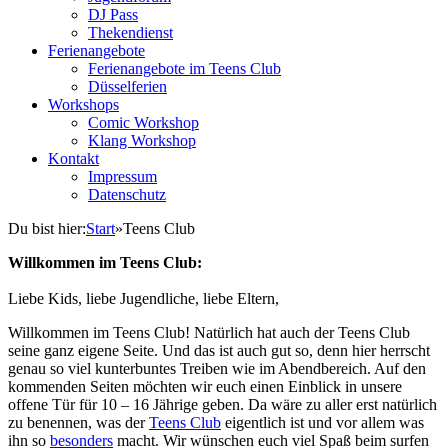
DJ Pass
Thekendienst
Ferienangebote
Ferienangebote im Teens Club
Düsselferien
Workshops
Comic Workshop
Klang Workshop
Kontakt
Impressum
Datenschutz
Du bist hier:
Start
»
Teens Club
Willkommen im Teens Club:
Liebe Kids, liebe Jugendliche, liebe Eltern,
Willkommen im Teens Club! Natürlich hat auch der Teens Club
seine ganz eigene Seite. Und das ist auch gut so, denn hier herrscht
genau so viel kunterbuntes Treiben wie im Abendbereich. Auf den
kommenden Seiten möchten wir euch einen Einblick in unsere
offene Tür für 10 – 16 Jährige geben. Da wäre zu aller erst natürlich
zu benennen, was der
Teens Club
eigentlich ist und vor allem was
ihn so
besonders
macht. Wir wünschen euch viel Spaß beim surfen