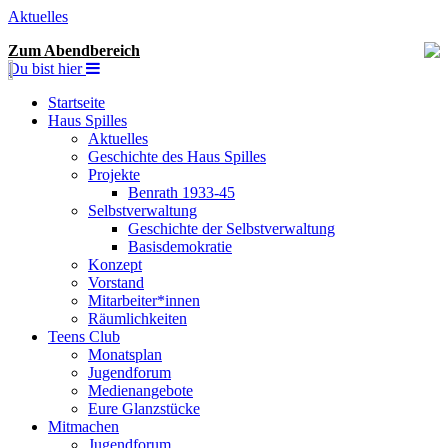
Aktuelles
Zum Abendbereich
Du bist hier
Startseite
Haus Spilles
Aktuelles
Geschichte des Haus Spilles
Projekte
Benrath 1933-45
Selbstverwaltung
Geschichte der Selbstverwaltung
Basisdemokratie
Konzept
Vorstand
Mitarbeiter*innen
Räumlichkeiten
Teens Club
Monatsplan
Jugendforum
Medienangebote
Eure Glanzstücke
Mitmachen
Jugendforum