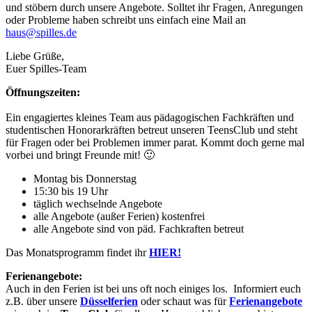
und stöbern durch unsere Angebote. Solltet ihr Fragen, Anregungen
oder Probleme haben schreibt uns einfach eine Mail an
haus@spilles.de
Liebe Grüße,
Euer Spilles-Team
Öffnungszeiten:
Ein engagiertes kleines Team aus pädagogischen Fachkräften und
studentischen Honorarkräften betreut unseren TeensClub und steht
für Fragen oder bei Problemen immer parat. Kommt doch gerne mal
vorbei und bringt Freunde mit! 🙂
Montag bis Donnerstag
15:30 bis 19 Uhr
täglich wechselnde Angebote
alle Angebote (außer Ferien) kostenfrei
alle Angebote sind von päd. Fachkraften betreut
Das Monatsprogramm findet ihr
HIER!
Ferienangebote:
Auch in den Ferien ist bei uns oft noch einiges los. Informiert euch
z.B. über unsere
Düsselferien
oder schaut was für
Ferienangebote