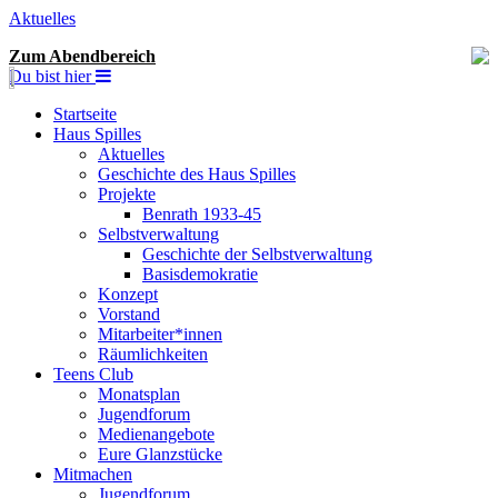
Aktuelles
Zum Abendbereich
Du bist hier
Startseite
Haus Spilles
Aktuelles
Geschichte des Haus Spilles
Projekte
Benrath 1933-45
Selbstverwaltung
Geschichte der Selbstverwaltung
Basisdemokratie
Konzept
Vorstand
Mitarbeiter*innen
Räumlichkeiten
Teens Club
Monatsplan
Jugendforum
Medienangebote
Eure Glanzstücke
Mitmachen
Jugendforum