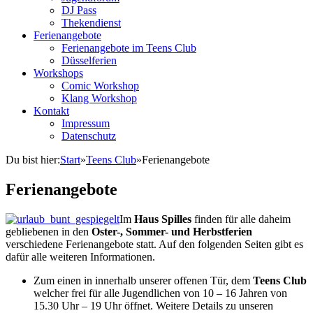
DJ Pass
Thekendienst
Ferienangebote
Ferienangebote im Teens Club
Düsselferien
Workshops
Comic Workshop
Klang Workshop
Kontakt
Impressum
Datenschutz
Du bist hier:
Start
»
Teens Club
»
Ferienangebote
Ferienangebote
Im
Haus Spilles
finden für alle daheim
gebliebenen in den
Oster-, Sommer- und Herbstferien
verschiedene Ferienangebote statt. Auf den folgenden Seiten gibt es
dafür alle weiteren Informationen.
Zum einen in innerhalb unserer offenen Tür, dem
Teens Club
welcher frei für alle Jugendlichen von 10 – 16 Jahren von
15.30 Uhr – 19 Uhr öffnet. Weitere Details zu unseren