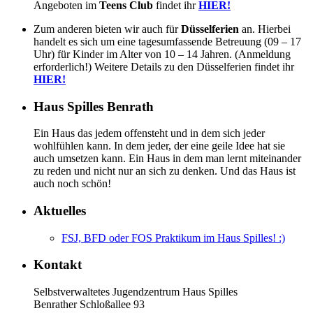
Angeboten im
Teens Club
findet ihr
HIER!
Zum anderen bieten wir auch für
Düsselferien
an. Hierbei
handelt es sich um eine tagesumfassende Betreuung (09 – 17
Uhr) für Kinder im Alter von 10 – 14 Jahren. (Anmeldung
erforderlich!) Weitere Details zu den Düsselferien findet ihr
HIER!
Haus Spilles Benrath
Ein Haus das jedem offensteht und in dem sich jeder
wohlfühlen kann. In dem jeder, der eine geile Idee hat sie
auch umsetzen kann. Ein Haus in dem man lernt miteinander
zu reden und nicht nur an sich zu denken. Und das Haus ist
auch noch schön!
Aktuelles
FSJ, BFD oder FOS Praktikum im Haus Spilles! :)
Kontakt
Selbstverwaltetes Jugendzentrum Haus Spilles
Benrather Schloßallee 93