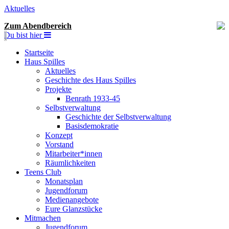
Aktuelles
Zum Abendbereich
Du bist hier
Startseite
Haus Spilles
Aktuelles
Geschichte des Haus Spilles
Projekte
Benrath 1933-45
Selbstverwaltung
Geschichte der Selbstverwaltung
Basisdemokratie
Konzept
Vorstand
Mitarbeiter*innen
Räumlichkeiten
Teens Club
Monatsplan
Jugendforum
Medienangebote
Eure Glanzstücke
Mitmachen
Jugendforum