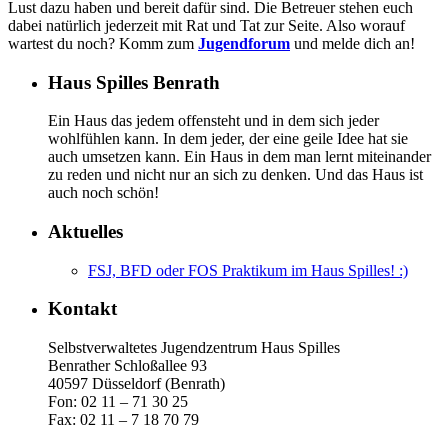
Lust dazu haben und bereit dafür sind. Die Betreuer stehen euch
dabei natürlich jederzeit mit Rat und Tat zur Seite. Also worauf
wartest du noch? Komm zum
Jugendforum
und melde dich an!
Haus Spilles Benrath
Ein Haus das jedem offensteht und in dem sich jeder
wohlfühlen kann. In dem jeder, der eine geile Idee hat sie
auch umsetzen kann. Ein Haus in dem man lernt miteinander
zu reden und nicht nur an sich zu denken. Und das Haus ist
auch noch schön!
Aktuelles
FSJ, BFD oder FOS Praktikum im Haus Spilles! :)
Kontakt
Selbstverwaltetes Jugendzentrum Haus Spilles
Benrather Schloßallee 93
40597 Düsseldorf (Benrath)
Fon: 02 11 – 71 30 25
Fax: 02 11 – 7 18 70 79