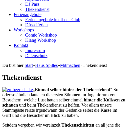
DJ Pass
Thekendienst
Ferienangebote
Ferienangebote im Teens Club
Düsselferien
Workshops
Comic Workshop
Klang Workshop
Kontakt
Impressum
Datenschutz
Du bist hier:
Start
»
Haus Spilles
»
Mitmachen
»
Thekendienst
Thekendienst
„
Einmal selber hinter der Theke stehen!
“ So
oder so ähnlich lauteten die ersten Stimmen im Jugenforum von
Besuchern, welche Lust hatten selber einmal
hinter die Kulissen zu
schauen
und beim Thekendienst zu helfen. Vor allem unsere
Stammgäste reizte irgendwann der Gedanke selbst die Kasse im
Griff und die Besucher im Blick zu haben.
Seitdem vergeben wir vereinzelt
Thekenschichten
an all jene die