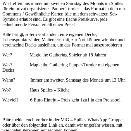
Wir treffen uns immer am zweiten Samstag des Monats im Spilles
für ein privat organisiertes Pauper Turnier – das Format in dem nur
Commons / Gewöhnliche Karten (die mit dem schwarzen Set-
Symbol) erlaubt sind. Es gibt eine flache Preiskurve, jede
teilnehmende Person erhält einen Preis!
Bitte bringt, sofern vorhanden, eure eigenen Decks,
Lebenspunktezähler, Matten etc. mit, zur Not können wir aber auch
vereinzelnd Decks ausleihen, um das Format mal auszuprobieren
Wer? Magic the Gathering Spieler ab 18 Jahren
Was? Magic the Gathering Pauper-Turnier mit eigenen
Decks
Wann? Immer am zweiten Samstag des Monats um 13 Uhr.
Wo? Haus Spilles – Küche
Wieviel? 6 Euro Eintritt – Preis geht 1zu1 in den Preispool
Bitte meldet euch vorher in der MtG – Spilles WhatsApp Gruppe,
oder über den folgenden Link an, damit wir ungefähr wissen, mit
wie vielen Personen wir rechnen können.