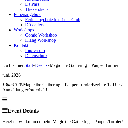
DJ Pass
Thekendienst
Ferienangebote
Ferienangebote im Teens Club
Düsselferien
Workshops
Comic Workshop
Klang Workshop
Kontakt
Impressum
Datenschutz
Du bist hier:
Start
»
Events
»
Magic the Gathering – Pauper Turnier
juni, 2026
13
jun
13:00
Magic the Gathering – Pauper Turnier
Beginn: 12 Uhr /
Anmeldung erforderlich!
Event Details
Herzlich willkommen beim Magic the Gathering – Pauper-Turnier!