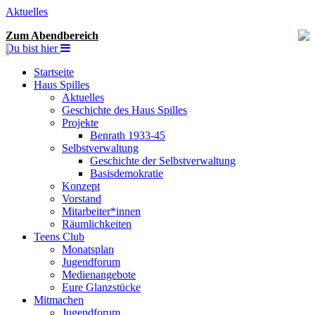
Aktuelles
Zum Abendbereich
Du bist hier
Startseite
Haus Spilles
Aktuelles
Geschichte des Haus Spilles
Projekte
Benrath 1933-45
Selbstverwaltung
Geschichte der Selbstverwaltung
Basisdemokratie
Konzept
Vorstand
Mitarbeiter*innen
Räumlichkeiten
Teens Club
Monatsplan
Jugendforum
Medienangebote
Eure Glanzstücke
Mitmachen
Jugendforum