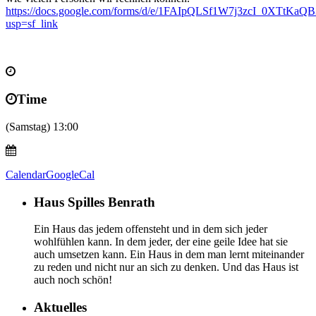
https://docs.google.com/forms/d/e/1FAIpQLSf1W7j3zcI_0XTt
usp=sf_link
Time
(Samstag) 13:00
Calendar
GoogleCal
Haus Spilles Benrath
Ein Haus das jedem offensteht und in dem sich jeder
wohlfühlen kann. In dem jeder, der eine geile Idee hat sie
auch umsetzen kann. Ein Haus in dem man lernt miteinander
zu reden und nicht nur an sich zu denken. Und das Haus ist
auch noch schön!
Aktuelles