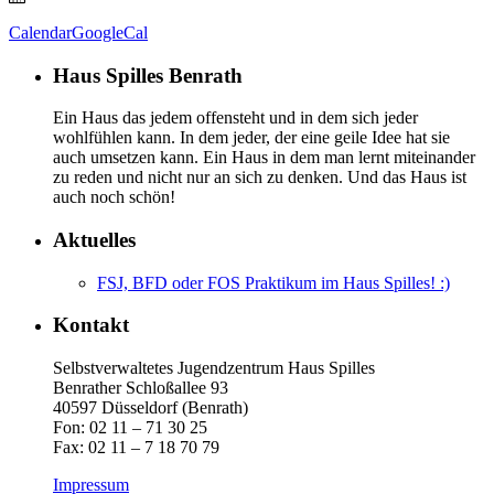
Calendar
GoogleCal
Haus Spilles Benrath
Ein Haus das jedem offensteht und in dem sich jeder
wohlfühlen kann. In dem jeder, der eine geile Idee hat sie
auch umsetzen kann. Ein Haus in dem man lernt miteinander
zu reden und nicht nur an sich zu denken. Und das Haus ist
auch noch schön!
Aktuelles
FSJ, BFD oder FOS Praktikum im Haus Spilles! :)
Kontakt
Selbstverwaltetes Jugendzentrum Haus Spilles
Benrather Schloßallee 93
40597 Düsseldorf (Benrath)
Fon: 02 11 – 71 30 25
Fax: 02 11 – 7 18 70 79
Impressum