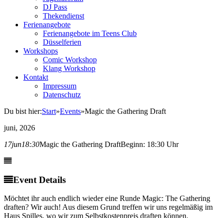
DJ Pass
Thekendienst
Ferienangebote
Ferienangebote im Teens Club
Düsselferien
Workshops
Comic Workshop
Klang Workshop
Kontakt
Impressum
Datenschutz
Du bist hier:
Start
»
Events
»
Magic the Gathering Draft
juni, 2026
17
jun
18:30
Magic the Gathering Draft
Beginn: 18:30 Uhr
Event Details
Möchtet ihr auch endlich wieder eine Runde Magic: The Gathering
draften? Wir auch! Aus diesem Grund treffen wir uns regelmäßig im
Haus Spilles, wo wir zum Selbstkostenpreis draften können.