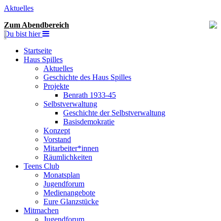
Aktuelles
Zum Abendbereich
Du bist hier
Startseite
Haus Spilles
Aktuelles
Geschichte des Haus Spilles
Projekte
Benrath 1933-45
Selbstverwaltung
Geschichte der Selbstverwaltung
Basisdemokratie
Konzept
Vorstand
Mitarbeiter*innen
Räumlichkeiten
Teens Club
Monatsplan
Jugendforum
Medienangebote
Eure Glanzstücke
Mitmachen
Jugendforum