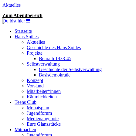
Aktuelles
Zum Abendbereich
Du bist hier
Startseite
Haus Spilles
Aktuelles
Geschichte des Haus Spilles
Projekte
Benrath 1933-45
Selbstverwaltung
Geschichte der Selbstverwaltung
Basisdemokratie
Konzept
Vorstand
Mitarbeiter*innen
Räumlichkeiten
Teens Club
Monatsplan
Jugendforum
Medienangebote
Eure Glanzstücke
Mitmachen
Jugendforum