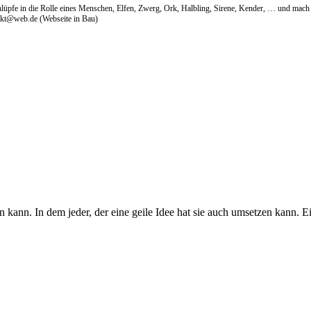
hlüpfe in die Rolle eines Menschen, Elfen, Zwerg, Ork, Halbling, Sirene, Kender, … und mach
pakt@web.de (Webseite in Bau)
 kann. In dem jeder, der eine geile Idee hat sie auch umsetzen kann. E