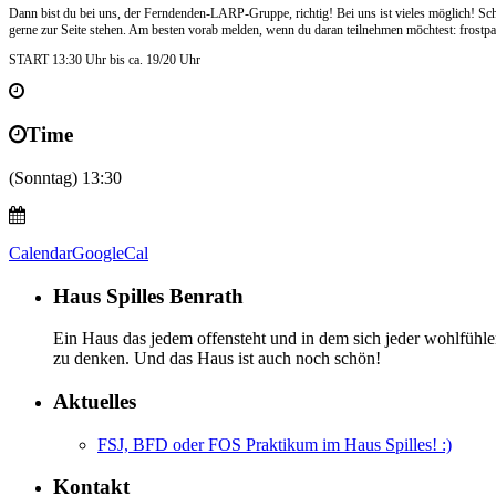
Dann bist du bei uns, der Ferndenden-LARP-Gruppe, richtig! Bei uns ist vieles möglich! Sc
gerne zur Seite stehen. Am besten vorab melden, wenn du daran teilnehmen möchtest: frost
START 13:30 Uhr bis ca. 19/20 Uhr
Time
(Sonntag) 13:30
Calendar
GoogleCal
Haus Spilles Benrath
Ein Haus das jedem offensteht und in dem sich jeder wohlfühlen
zu denken. Und das Haus ist auch noch schön!
Aktuelles
FSJ, BFD oder FOS Praktikum im Haus Spilles! :)
Kontakt