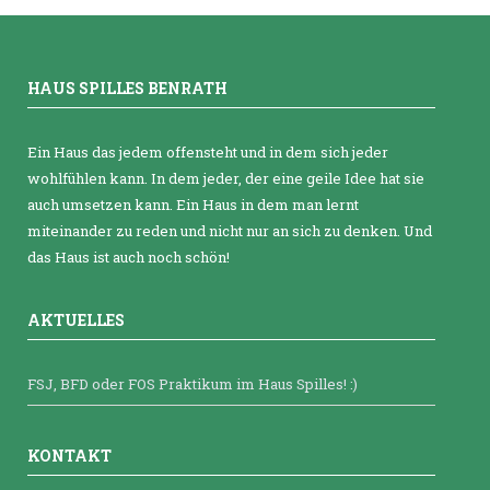
HAUS SPILLES BENRATH
Ein Haus das jedem offensteht und in dem sich jeder
wohlfühlen kann. In dem jeder, der eine geile Idee hat sie
auch umsetzen kann. Ein Haus in dem man lernt
miteinander zu reden und nicht nur an sich zu denken. Und
das Haus ist auch noch schön!
AKTUELLES
FSJ, BFD oder FOS Praktikum im Haus Spilles! :)
KONTAKT