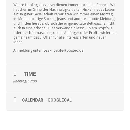
Wahre Lieblingshosen verdienen immer noch eine Chance. Wir
hauchen im Sinne der Nachhaltigkeit alten Flicken neues Leben
ein: In guter Gesellschaft reparieren wir immer einen Montag
im Monat löchrige Socken, Jeans und andere kaputte Kleidung,
und finden heraus, ob sich die eingemottete Bettwäsche nicht
auch in eine schöne Bluse verwandeln lässt. Ob am Stopfpilz
oder der Nähmaschine, ob als Anfänger oder Profi – wir lernen
gemeinsam dazu! Offen für alle Interessierten und neuen
Ideen.
Anmeldung unter loseknoepfe@posteo.de
TIME
(Montag) 17:00
CALENDAR
GOOGLECAL