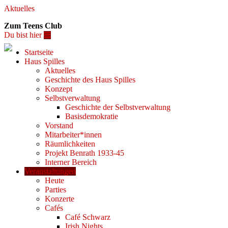
Aktuelles
Zum Teens Club
Du bist hier
Startseite
Haus Spilles
Aktuelles
Geschichte des Haus Spilles
Konzept
Selbstverwaltung
Geschichte der Selbstverwaltung
Basisdemokratie
Vorstand
Mitarbeiter*innen
Räumlichkeiten
Projekt Benrath 1933-45
Interner Bereich
Veranstaltungen
Heute
Parties
Konzerte
Cafés
Café Schwarz
Irish Nights