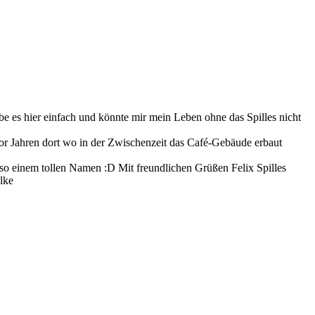
iebe es hier einfach und könnte mir mein Leben ohne das Spilles nicht
or Jahren dort wo in der Zwischenzeit das Café-Gebäude erbaut
 so einem tollen Namen :D Mit freundlichen Grüßen Felix Spilles
ilke