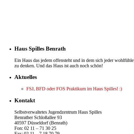
Haus Spilles Benrath
Ein Haus das jedem offensteht und in dem sich jeder wohlfühlen
zu denken. Und das Haus ist auch noch schön!
Aktuelles
FSJ, BFD oder FOS Praktikum im Haus Spilles! :)
Kontakt
Selbstverwaltetes Jugendzentrum Haus Spilles
Benrather Schloßallee 93
40597 Düsseldorf (Benrath)
Fon: 02 11 – 71 30 25
Fax: 02 11 – 7 18 70 79