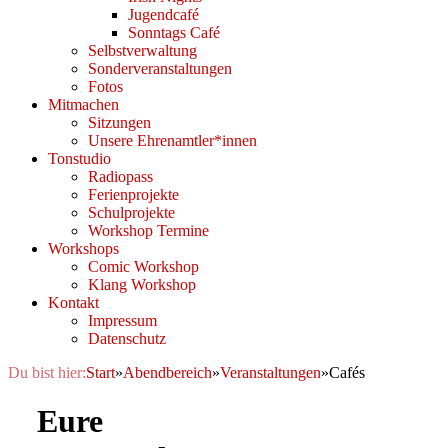
Jugendcafé
Sonntags Café
Selbstverwaltung
Sonderveranstaltungen
Fotos
Mitmachen
Sitzungen
Unsere Ehrenamtler*innen
Tonstudio
Radiopass
Ferienprojekte
Schulprojekte
Workshop Termine
Workshops
Comic Workshop
Klang Workshop
Kontakt
Impressum
Datenschutz
Du bist hier:
Start
»
Abendbereich
»
Veranstaltungen
»
Cafés
Eure