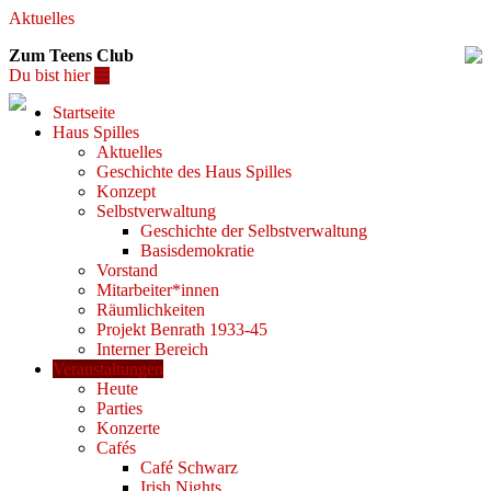
Aktuelles
Zum Teens Club
Du bist hier
Startseite
Haus Spilles
Aktuelles
Geschichte des Haus Spilles
Konzept
Selbstverwaltung
Geschichte der Selbstverwaltung
Basisdemokratie
Vorstand
Mitarbeiter*innen
Räumlichkeiten
Projekt Benrath 1933-45
Interner Bereich
Veranstaltungen
Heute
Parties
Konzerte
Cafés
Café Schwarz
Irish Nights