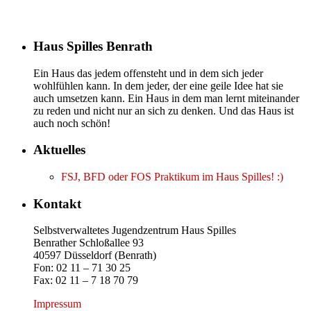
Haus Spilles Benrath
Ein Haus das jedem offensteht und in dem sich jeder
wohlfühlen kann. In dem jeder, der eine geile Idee hat sie
auch umsetzen kann. Ein Haus in dem man lernt miteinander
zu reden und nicht nur an sich zu denken. Und das Haus ist
auch noch schön!
Aktuelles
FSJ, BFD oder FOS Praktikum im Haus Spilles! :)
Kontakt
Selbstverwaltetes Jugendzentrum Haus Spilles
Benrather Schloßallee 93
40597 Düsseldorf (Benrath)
Fon: 02 11 – 71 30 25
Fax: 02 11 – 7 18 70 79
Impressum